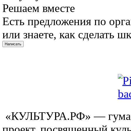
Решаем вместе
Есть предложения по орг
или знаете, как сделать ш
Написать
«КУЛЬТУРА.РФ» — гуман
проект, посвященный куль