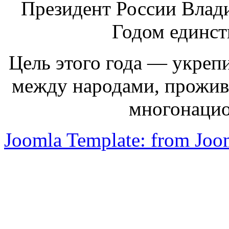
Президент России Влад
Годом единст
Цель этого года — укреп
между народами, прожи
многонацио
Joomla Template: from Jo