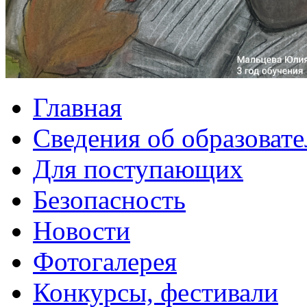
Главная
Сведения об образоват
Для поступающих
Безопасность
Новости
Фотогалерея
Конкурсы, фестивали